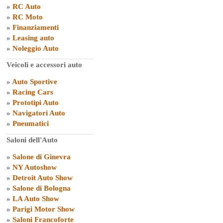
»
RC Auto
»
RC Moto
»
Finanziamenti
»
Leasing auto
»
Noleggio Auto
Veicoli e accessori auto
»
Auto Sportive
»
Racing Cars
»
Prototipi Auto
»
Navigatori Auto
»
Pneumatici
Saloni dell'Auto
»
Salone di Ginevra
»
NY Autoshow
»
Detroit Auto Show
»
Salone di Bologna
»
LA Auto Show
»
Parigi Motor Show
»
Saloni Francoforte