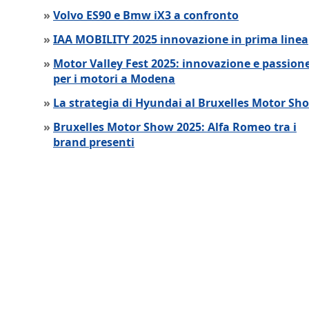
»
Volvo ES90 e Bmw iX3 a confronto
»
IAA MOBILITY 2025 innovazione in prima linea
»
Motor Valley Fest 2025: innovazione e passion
per i motori a Modena
»
La strategia di Hyundai al Bruxelles Motor Sh
»
Bruxelles Motor Show 2025: Alfa Romeo tra i
brand presenti