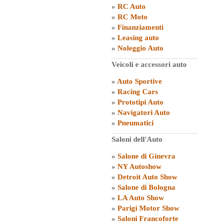
»
RC Auto
»
RC Moto
»
Finanziamenti
»
Leasing auto
»
Noleggio Auto
Veicoli e accessori auto
»
Auto Sportive
»
Racing Cars
»
Prototipi Auto
»
Navigatori Auto
»
Pneumatici
Saloni dell'Auto
»
Salone di Ginevra
»
NY Autoshow
»
Detroit Auto Show
»
Salone di Bologna
»
LA Auto Show
»
Parigi Motor Show
»
Saloni Francoforte