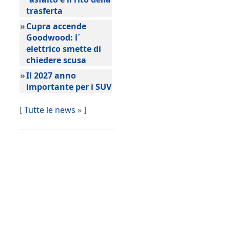
trasferta
»
Cupra accende
Goodwood: l´
elettrico smette di
chiedere scusa
»
Il 2027 anno
importante per i SUV
[
Tutte le news
» ]