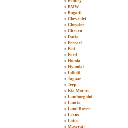
»
Bentley
»
BMW
»
Bugatti
»
Chevrolet
»
Chrysler
»
Citroen
»
Dacia
»
Ferrari
»
Fiat
»
Ford
»
Honda
»
Hyundai
»
Infiniti
»
Jaguar
»
Jeep
»
Kia Motors
»
Lamborghini
»
Lancia
»
Land Rover
»
Lexus
»
Lotus
»
Maserati