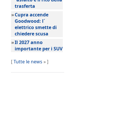
trasferta
»
Cupra accende
Goodwood: l´
elettrico smette di
chiedere scusa
»
Il 2027 anno
importante per i SUV
[
Tutte le news
» ]