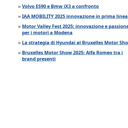
»
Volvo ES90 e Bmw iX3 a confronto
»
IAA MOBILITY 2025 innovazione in prima linea
»
Motor Valley Fest 2025: innovazione e passion
per i motori a Modena
»
La strategia di Hyundai al Bruxelles Motor Sh
»
Bruxelles Motor Show 2025: Alfa Romeo tra i
brand presenti