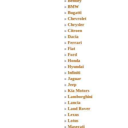
»
Bentley
»
BMW
»
Bugatti
»
Chevrolet
»
Chrysler
»
Citroen
»
Dacia
»
Ferrari
»
Fiat
»
Ford
»
Honda
»
Hyundai
»
Infiniti
»
Jaguar
»
Jeep
»
Kia Motors
»
Lamborghini
»
Lancia
»
Land Rover
»
Lexus
»
Lotus
»
Maserati