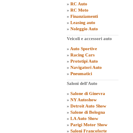
»
RC Auto
»
RC Moto
»
Finanziamenti
»
Leasing auto
»
Noleggio Auto
Veicoli e accessori auto
»
Auto Sportive
»
Racing Cars
»
Prototipi Auto
»
Navigatori Auto
»
Pneumatici
Saloni dell'Auto
»
Salone di Ginevra
»
NY Autoshow
»
Detroit Auto Show
»
Salone di Bologna
»
LA Auto Show
»
Parigi Motor Show
»
Saloni Francoforte