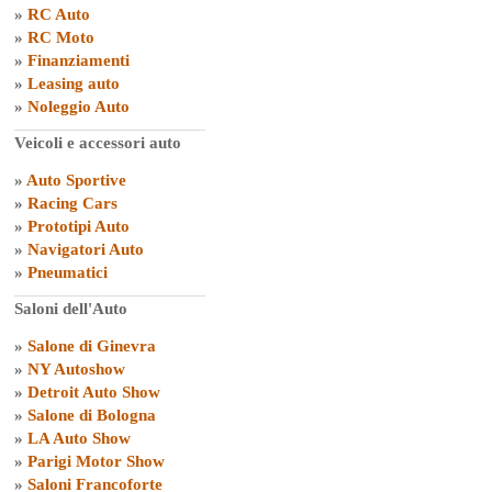
»
RC Auto
»
RC Moto
»
Finanziamenti
»
Leasing auto
»
Noleggio Auto
Veicoli e accessori auto
»
Auto Sportive
»
Racing Cars
»
Prototipi Auto
»
Navigatori Auto
»
Pneumatici
Saloni dell'Auto
»
Salone di Ginevra
»
NY Autoshow
»
Detroit Auto Show
»
Salone di Bologna
»
LA Auto Show
»
Parigi Motor Show
»
Saloni Francoforte