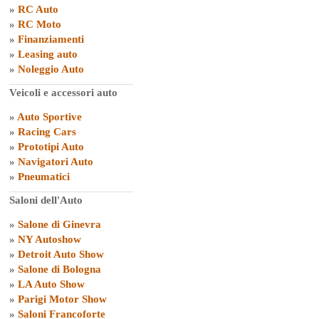
»
RC Auto
»
RC Moto
»
Finanziamenti
»
Leasing auto
»
Noleggio Auto
Veicoli e accessori auto
»
Auto Sportive
»
Racing Cars
»
Prototipi Auto
»
Navigatori Auto
»
Pneumatici
Saloni dell'Auto
»
Salone di Ginevra
»
NY Autoshow
»
Detroit Auto Show
»
Salone di Bologna
»
LA Auto Show
»
Parigi Motor Show
»
Saloni Francoforte