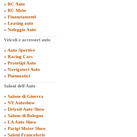
»
RC Auto
»
RC Moto
»
Finanziamenti
»
Leasing auto
»
Noleggio Auto
Veicoli e accessori auto
»
Auto Sportive
»
Racing Cars
»
Prototipi Auto
»
Navigatori Auto
»
Pneumatici
Saloni dell'Auto
»
Salone di Ginevra
»
NY Autoshow
»
Detroit Auto Show
»
Salone di Bologna
»
LA Auto Show
»
Parigi Motor Show
»
Saloni Francoforte