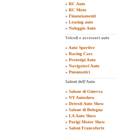
»
RC Auto
»
RC Moto
»
Finanziamenti
»
Leasing auto
»
Noleggio Auto
Veicoli e accessori auto
»
Auto Sportive
»
Racing Cars
»
Prototipi Auto
»
Navigatori Auto
»
Pneumatici
Saloni dell'Auto
»
Salone di Ginevra
»
NY Autoshow
»
Detroit Auto Show
»
Salone di Bologna
»
LA Auto Show
»
Parigi Motor Show
»
Saloni Francoforte