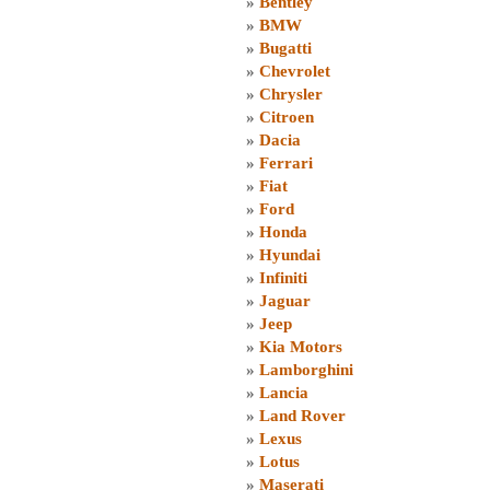
»
Bentley
»
BMW
»
Bugatti
»
Chevrolet
»
Chrysler
»
Citroen
»
Dacia
»
Ferrari
»
Fiat
»
Ford
»
Honda
»
Hyundai
»
Infiniti
»
Jaguar
»
Jeep
»
Kia Motors
»
Lamborghini
»
Lancia
»
Land Rover
»
Lexus
»
Lotus
»
Maserati