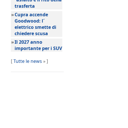
trasferta
»
Cupra accende
Goodwood: l´
elettrico smette di
chiedere scusa
»
Il 2027 anno
importante per i SUV
[
Tutte le news
» ]