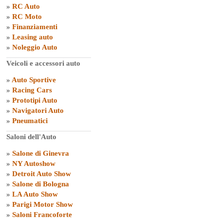
»
RC Auto
»
RC Moto
»
Finanziamenti
»
Leasing auto
»
Noleggio Auto
Veicoli e accessori auto
»
Auto Sportive
»
Racing Cars
»
Prototipi Auto
»
Navigatori Auto
»
Pneumatici
Saloni dell'Auto
»
Salone di Ginevra
»
NY Autoshow
»
Detroit Auto Show
»
Salone di Bologna
»
LA Auto Show
»
Parigi Motor Show
»
Saloni Francoforte