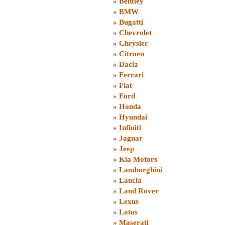
»
Bentley
»
BMW
»
Bugatti
»
Chevrolet
»
Chrysler
»
Citroen
»
Dacia
»
Ferrari
»
Fiat
»
Ford
»
Honda
»
Hyundai
»
Infiniti
»
Jaguar
»
Jeep
»
Kia Motors
»
Lamborghini
»
Lancia
»
Land Rover
»
Lexus
»
Lotus
»
Maserati