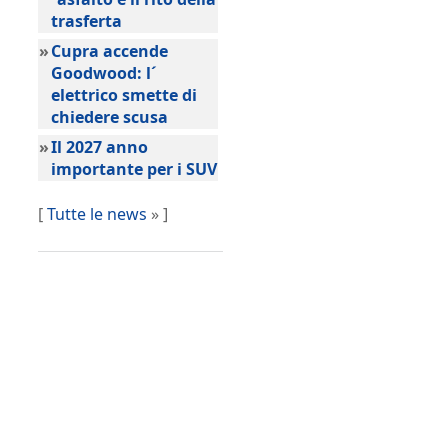
trasferta
»
Cupra accende
Goodwood: l´
elettrico smette di
chiedere scusa
»
Il 2027 anno
importante per i SUV
[
Tutte le news
» ]