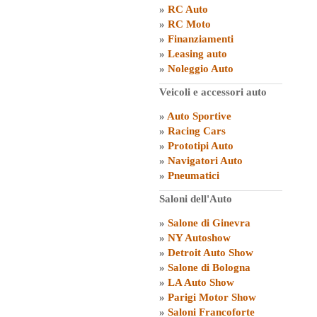
»
RC Auto
»
RC Moto
»
Finanziamenti
»
Leasing auto
»
Noleggio Auto
Veicoli e accessori auto
»
Auto Sportive
»
Racing Cars
»
Prototipi Auto
»
Navigatori Auto
»
Pneumatici
Saloni dell'Auto
»
Salone di Ginevra
»
NY Autoshow
»
Detroit Auto Show
»
Salone di Bologna
»
LA Auto Show
»
Parigi Motor Show
»
Saloni Francoforte