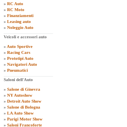
»
RC Auto
»
RC Moto
»
Finanziamenti
»
Leasing auto
»
Noleggio Auto
Veicoli e accessori auto
»
Auto Sportive
»
Racing Cars
»
Prototipi Auto
»
Navigatori Auto
»
Pneumatici
Saloni dell'Auto
»
Salone di Ginevra
»
NY Autoshow
»
Detroit Auto Show
»
Salone di Bologna
»
LA Auto Show
»
Parigi Motor Show
»
Saloni Francoforte