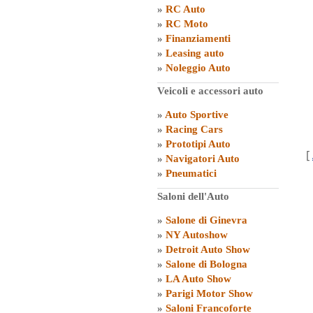
»
RC Auto
»
RC Moto
»
Finanziamenti
»
Leasing auto
»
Noleggio Auto
Veicoli e accessori auto
»
Auto Sportive
»
Racing Cars
»
Prototipi Auto
[
»
Navigatori Auto
»
Pneumatici
Saloni dell'Auto
»
Salone di Ginevra
»
NY Autoshow
»
Detroit Auto Show
»
Salone di Bologna
»
LA Auto Show
»
Parigi Motor Show
»
Saloni Francoforte