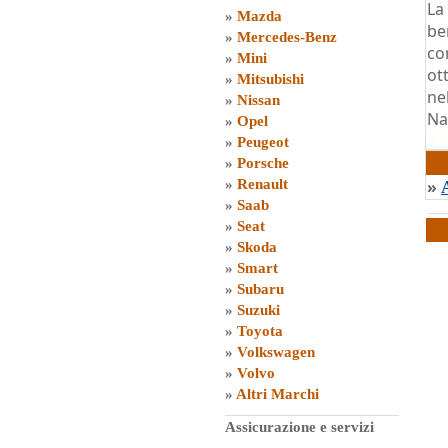
La
»
Mazda
be
»
Mercedes-Benz
co
»
Mini
ot
»
Mitsubishi
ne
»
Nissan
Na
»
Opel
di
G
»
Peugeot
»
Porsche
»
Renault
»
»
Saab
»
Seat
»
Skoda
»
Smart
»
Subaru
»
Suzuki
»
Toyota
»
Volkswagen
»
Volvo
»
Altri Marchi
Assicurazione e servizi