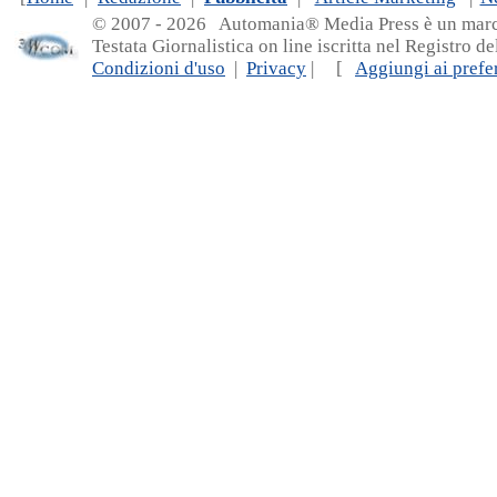
© 2007 - 20
26 Automania® Media Press è un marchio 
Testata Giornalistica on line iscritta nel Registro d
Condizioni d'uso
|
Privacy
| [
Aggiungi ai prefer