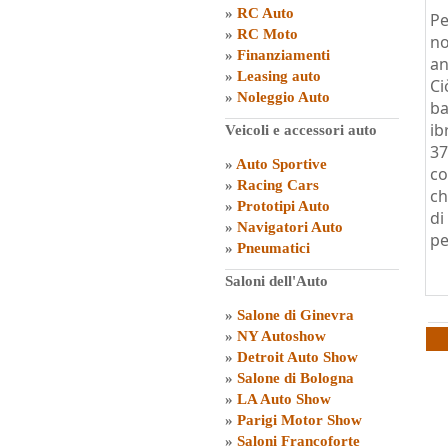
»
RC Auto
Pe
»
RC Moto
n
»
Finanziamenti
an
»
Leasing auto
Ci
»
Noleggio Auto
ba
ib
Veicoli e accessori auto
37
»
Auto Sportive
co
»
Racing Cars
ch
»
Prototipi Auto
di
»
Navigatori Auto
pe
»
Pneumatici
Saloni dell'Auto
»
Salone di Ginevra
»
NY Autoshow
»
Detroit Auto Show
»
Salone di Bologna
»
LA Auto Show
»
Parigi Motor Show
»
Saloni Francoforte