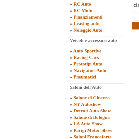
»
RC Auto
ci
»
RC Moto
»
Finanziamenti
»
Leasing auto
»
Noleggio Auto
Veicoli e accessori auto
»
Auto Sportive
»
Racing Cars
»
Prototipi Auto
»
Navigatori Auto
»
Pneumatici
Saloni dell'Auto
»
Salone di Ginevra
»
NY Autoshow
»
Detroit Auto Show
»
Salone di Bologna
»
LA Auto Show
»
Parigi Motor Show
»
Saloni Francoforte