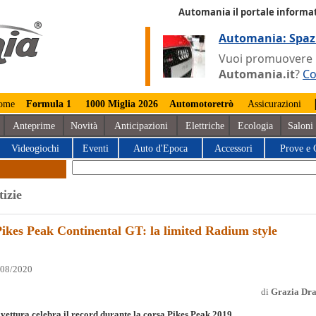
Automania il portale informat
Automania: Spaz
Vuoi promuovere la
Automania.it
?
Co
ome
Formula 1
1000 Miglia 2026
Automotoretrò
Assicurazioni
Anteprime
Novità
Anticipazioni
Elettriche
Ecologia
Saloni
Videogiochi
Eventi
Auto d'Epoca
Accessori
Prove e 
tizie
Pikes Peak Continental GT: la limited Radium style
/08/2020
di
Grazia Dr
vettura celebra il record durante la corsa Pikes Peak 2019