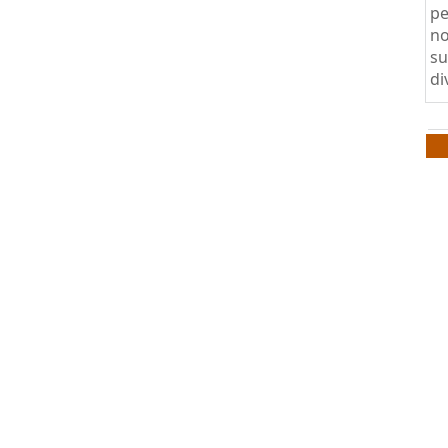
pe
no
su
di