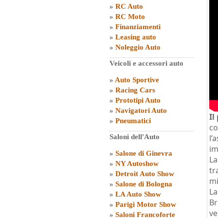
»
RC Auto
»
RC Moto
»
Finanziamenti
»
Leasing auto
»
Noleggio Auto
Veicoli e accessori auto
»
Auto Sportive
»
Racing Cars
»
Prototipi Auto
»
Navigatori Auto
Il
»
Pneumatici
co
Saloni dell'Auto
l’
im
»
Salone di Ginevra
La
»
NY Autoshow
tr
»
Detroit Auto Show
mi
»
Salone di Bologna
La
»
LA Auto Show
Br
»
Parigi Motor Show
ve
»
Saloni Francoforte