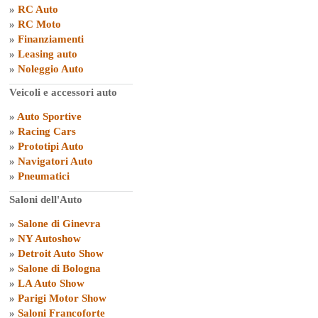
»
RC Auto
»
RC Moto
»
Finanziamenti
»
Leasing auto
»
Noleggio Auto
Veicoli e accessori auto
»
Auto Sportive
»
Racing Cars
»
Prototipi Auto
»
Navigatori Auto
»
Pneumatici
Saloni dell'Auto
»
Salone di Ginevra
»
NY Autoshow
»
Detroit Auto Show
»
Salone di Bologna
»
LA Auto Show
»
Parigi Motor Show
»
Saloni Francoforte