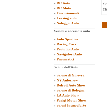
»
RC Auto
ri
»
RC Moto
ca
»
Finanziamenti
»
Leasing auto
»
Noleggio Auto
Veicoli e accessori auto
»
Auto Sportive
»
Racing Cars
»
Prototipi Auto
»
Navigatori Auto
»
Pneumatici
Saloni dell'Auto
»
Salone di Ginevra
»
NY Autoshow
»
Detroit Auto Show
»
Salone di Bologna
»
LA Auto Show
»
Parigi Motor Show
»
Saloni Francoforte