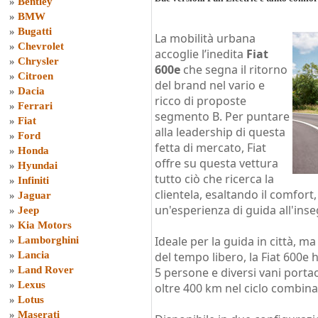
»
Bentley
»
BMW
»
Bugatti
La mobilità urbana
»
Chevrolet
accoglie l’inedita
Fiat
»
Chrysler
600e
che segna il ritorno
»
Citroen
del brand nel vario e
»
Dacia
ricco di proposte
»
Ferrari
segmento B. Per puntare
»
Fiat
alla leadership di questa
»
Ford
fetta di mercato, Fiat
»
Honda
offre su questa vettura
»
Hyundai
tutto ciò che ricerca la
»
Infiniti
clientela, esaltando il comfor
»
Jaguar
un'esperienza di guida all'inse
»
Jeep
»
Kia Motors
Ideale per la guida in città, m
»
Lamborghini
»
Lancia
del tempo libero, la Fiat 600e
»
Land Rover
5 persone e diversi vani portao
»
Lexus
oltre 400 km nel ciclo combinat
»
Lotus
»
Maserati