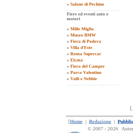
»
Salone di Pechino
Fiere ed eventi auto e
motori
»
Mille Miglia
»
Museo BMW
»
Fiera di Padova
»
Villa d'Este
»
Roma Supercar
»
Eicma
»
Fiera del Camper
»
Parco Valentino
»
Valli e Nebbie
[
[
Home
|
Redazione
|
Pubbli
© 2007 - 20
26 Automa