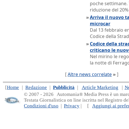
poche settimane. T
riduzione del 20%
»
Arriva il nuovo t
microcar
Dal 13 febbraio e
Codice della Stra
»
Codice della stra
criticano le nuo
Nel mirino le rego
la notte di Ferragos
[
Altre news correlate
»
]
[
Home
|
Redazione
|
Pubblicità
|
Article Marketing
|
N
© 2007 - 20
26 Automania® Media Press è un marchio 
Testata Giornalistica on line iscritta nel Registro d
Condizioni d'uso
|
Privacy
| [
Aggiungi ai prefer