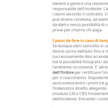
davanti e genera una reazione 
responsabile dell'incidente. L'
i danni secondo il contratto. Ci
può essere condivisa, ad esem
da dietro senza possibilità di 
prove per chiarire chi paga.
I passi da fare in caso di t
Se dunque vieni coinvolto in
dovrai uscire dall'auto fino a 
successivamente devi accender
hai la possibilità fotografa i d
l'ambiente circostante. E’ alt
dell'Ordine
per certificare l'i
per il risarcimento. Dopodich
assicurativa entro i primi tre g
l’indennizzo diretto allegando
(modulo CAI o CID) fondamenta
dell’incidente. Entrambi i con