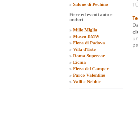
TÜ
»
Salone di Pechino
Fiere ed eventi auto e
Te
motori
Da
»
Mille Miglia
el
»
Museo BMW
un
»
Fiera di Padova
pe
»
Villa d'Este
»
Roma Supercar
»
Eicma
»
Fiera del Camper
»
Parco Valentino
»
Valli e Nebbie