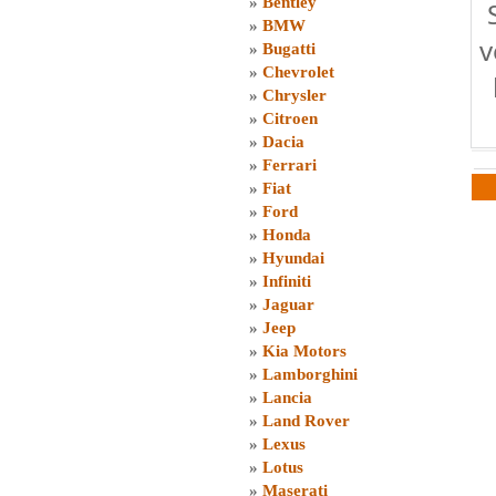
»
Bentley
»
BMW
v
»
Bugatti
»
Chevrolet
»
Chrysler
»
Citroen
»
Dacia
»
Ferrari
»
Fiat
»
Ford
»
Honda
»
Hyundai
»
Infiniti
»
Jaguar
»
Jeep
»
Kia Motors
»
Lamborghini
»
Lancia
»
Land Rover
»
Lexus
»
Lotus
»
Maserati