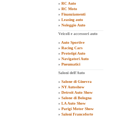
»
RC Auto
»
RC Moto
»
Finanziamenti
»
Leasing auto
»
Noleggio Auto
Veicoli e accessori auto
»
Auto Sportive
»
Racing Cars
»
Prototipi Auto
»
Navigatori Auto
»
Pneumatici
Saloni dell'Auto
»
Salone di Ginevra
»
NY Autoshow
»
Detroit Auto Show
»
Salone di Bologna
»
LA Auto Show
»
Parigi Motor Show
»
Saloni Francoforte