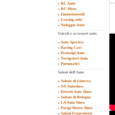
»
RC Auto
»
RC Moto
»
Finanziamenti
»
Leasing auto
»
Noleggio Auto
Veicoli e accessori auto
»
Auto Sportive
»
Racing Cars
»
Prototipi Auto
»
Navigatori Auto
»
Pneumatici
Saloni dell'Auto
»
Salone di Ginevra
»
NY Autoshow
»
Detroit Auto Show
»
Salone di Bologna
»
LA Auto Show
»
Parigi Motor Show
»
Saloni Francoforte