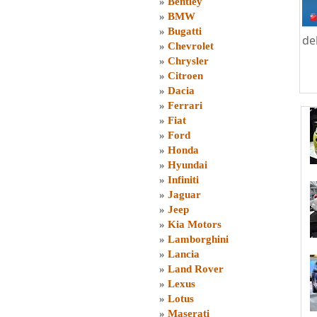
»
Bentley
»
BMW
»
Bugatti
de
»
Chevrolet
»
Chrysler
»
Citroen
»
Dacia
»
Ferrari
»
Fiat
»
Ford
»
Honda
»
Hyundai
»
Infiniti
»
Jaguar
»
Jeep
»
Kia Motors
»
Lamborghini
»
Lancia
»
Land Rover
»
Lexus
»
Lotus
»
Maserati