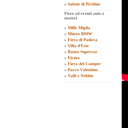
»
Salone di Pechino
Fiere ed eventi auto e
motori
»
Mille Miglia
»
Museo BMW
»
Fiera di Padova
»
Villa d'Este
»
Roma Supercar
»
Eicma
»
Fiera del Camper
»
Parco Valentino
»
Valli e Nebbie