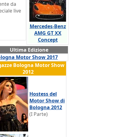
ente da
ciale live
Mercedes-Benz
AMG GT XX
Concept
Ultima Edizione
logna Motor Show 2017
gazze Bologna Motor Show
2012
Hostess del
Motor Show di
Bologna 2012
(I Parte)