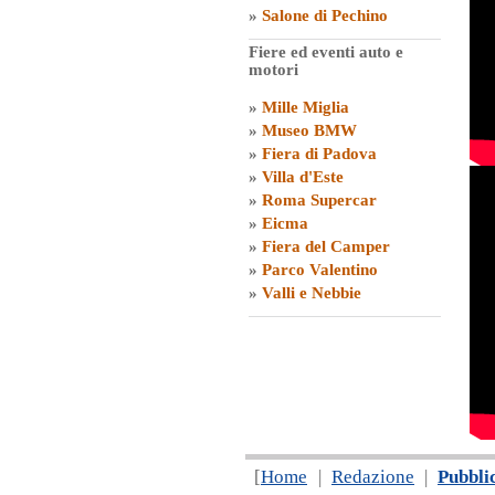
»
Salone di Pechino
Fiere ed eventi auto e
motori
»
Mille Miglia
»
Museo BMW
»
Fiera di Padova
»
Villa d'Este
»
Roma Supercar
»
Eicma
»
Fiera del Camper
»
Parco Valentino
»
Valli e Nebbie
[
Home
|
Redazione
|
Pubbli