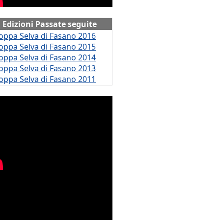
Edizioni Passate seguite
oppa Selva di Fasano 2016
oppa Selva di Fasano 2015
oppa Selva di Fasano 2014
oppa Selva di Fasano 2013
oppa Selva di Fasano 2011