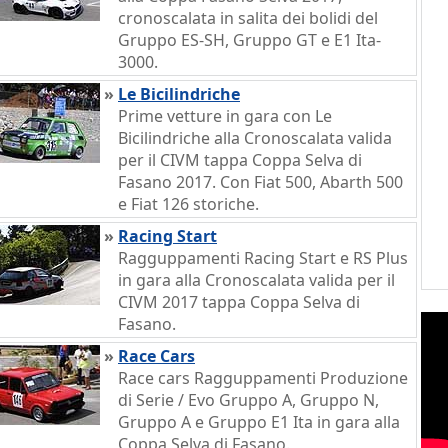
cronoscalata in salita dei bolidi del
Gruppo ES-SH, Gruppo GT e E1 Ita-
3000.
»
Le Bicilindriche
Prime vetture in gara con Le
Bicilindriche alla Cronoscalata valida
per il CIVM tappa Coppa Selva di
Fasano 2017. Con Fiat 500, Abarth 500
e Fiat 126 storiche.
»
Racing Start
Ragguppamenti Racing Start e RS Plus
in gara alla Cronoscalata valida per il
CIVM 2017 tappa Coppa Selva di
Fasano.
»
Race Cars
Race cars Ragguppamenti Produzione
di Serie / Evo Gruppo A, Gruppo N,
Gruppo A e Gruppo E1 Ita in gara alla
Coppa Selva di Fasano.