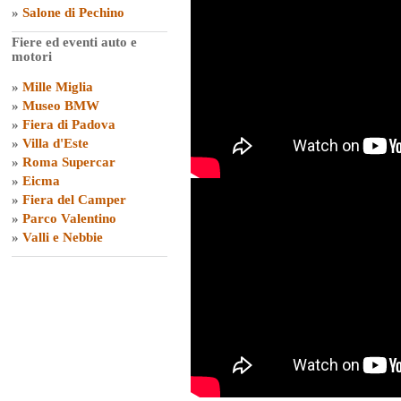
»
Salone di Pechino
Fiere ed eventi auto e
motori
»
Mille Miglia
»
Museo BMW
»
Fiera di Padova
»
Villa d'Este
»
Roma Supercar
»
Eicma
»
Fiera del Camper
»
Parco Valentino
»
Valli e Nebbie