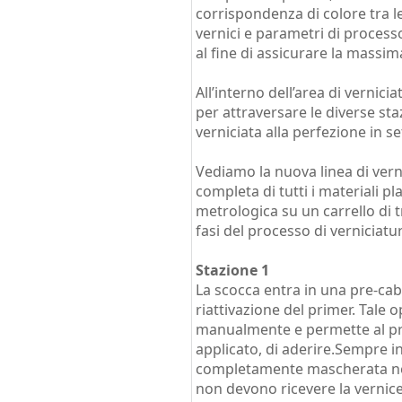
corrispondenza di colore tra le
vernici e parametri di processo
al fine di assicurare la massim
All’interno dell’area di vernici
per attraversare le diverse st
verniciata alla perfezione in s
Vediamo la nuova linea di verni
completa di tutti i materiali pla
metrologica su un carrello di t
fasi del processo di verniciatu
Stazione 1
La scocca entra in una pre-cabi
riattivazione del primer. Tale 
manualmente e permette al pr
applicato, di aderire.Sempre in
completamente mascherata nel
non devono ricevere la vernice