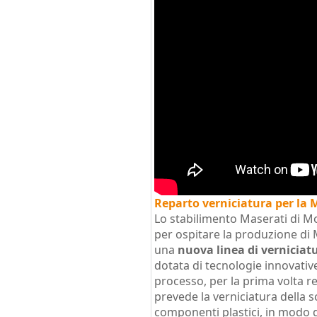
Reparto verniciatura per la
Lo stabilimento Maserati di 
per ospitare la produzione di
una
nuova linea di verniciat
dotata di tecnologie innovativ
processo, per la prima volta re
prevede la verniciatura della s
componenti plastici, in modo 