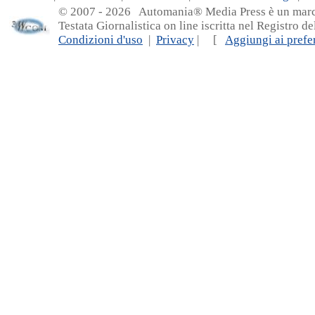
© 2007 - 20
26 Automania® Media Press è un marchio 
Testata Giornalistica on line iscritta nel Registro d
Condizioni d'uso
|
Privacy
| [
Aggiungi ai prefer