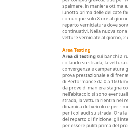
spalmare, in maniera ottimale, l
lunotto prima delle delicate fa
comunque solo 8 ore al giorno 
reparto verniciatura dove sono 
continuativi. Nella nuova zona
vetture verniciate al giorno, 2 
Area Testing
Area di testing
sui banchi a ru
collaudo su strada, la vettura 
convergenza e campanatura go
prova prestazionale e di frena
di Performance da 0 a 160 km/h
da prove di maniera stagna co
nell’abitacolo si sono eventual
strada, la vettura rientra nel r
dinamica del veicolo e per rimu
per i collaudi su strada. Ora l
del reparto di finizione: gli in
per essere puliti prima del pr