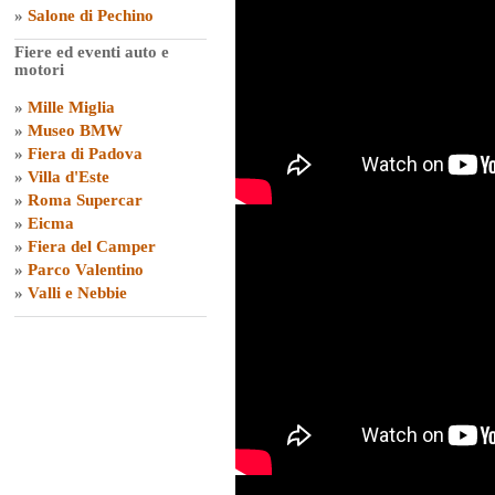
»
Salone di Pechino
Fiere ed eventi auto e
motori
»
Mille Miglia
»
Museo BMW
»
Fiera di Padova
»
Villa d'Este
»
Roma Supercar
»
Eicma
»
Fiera del Camper
»
Parco Valentino
»
Valli e Nebbie