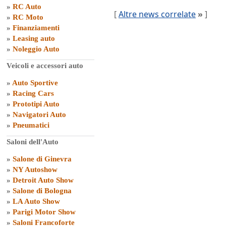
»
RC Auto
[
Altre news correlate
»
]
»
RC Moto
»
Finanziamenti
»
Leasing auto
»
Noleggio Auto
Veicoli e accessori auto
»
Auto Sportive
»
Racing Cars
»
Prototipi Auto
»
Navigatori Auto
»
Pneumatici
Saloni dell'Auto
»
Salone di Ginevra
»
NY Autoshow
»
Detroit Auto Show
»
Salone di Bologna
»
LA Auto Show
»
Parigi Motor Show
»
Saloni Francoforte