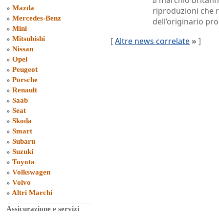
Il marchio britann
»
Mazda
riproduzioni che 
»
Mercedes-Benz
dell’originario pr
»
Mini
»
Mitsubishi
[
Altre news correlate
»
]
»
Nissan
»
Opel
»
Peugeot
»
Porsche
»
Renault
»
Saab
»
Seat
»
Skoda
»
Smart
»
Subaru
»
Suzuki
»
Toyota
»
Volkswagen
»
Volvo
»
Altri Marchi
Assicurazione e servizi