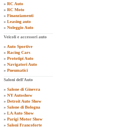
»
RC Auto
»
RC Moto
»
Finanziamenti
»
Leasing auto
»
Noleggio Auto
Veicoli e accessori auto
»
Auto Sportive
»
Racing Cars
»
Prototipi Auto
»
Navigatori Auto
»
Pneumatici
Saloni dell'Auto
»
Salone di Ginevra
»
NY Autoshow
»
Detroit Auto Show
»
Salone di Bologna
»
LA Auto Show
»
Parigi Motor Show
»
Saloni Francoforte