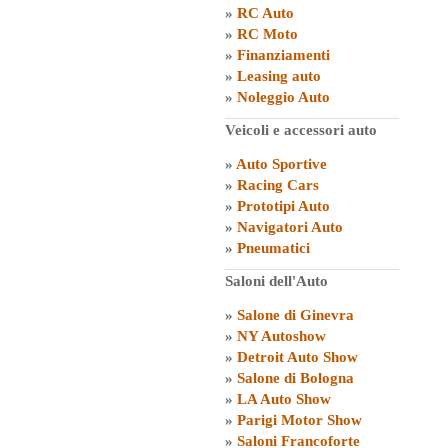
»
RC Auto
»
RC Moto
»
Finanziamenti
»
Leasing auto
»
Noleggio Auto
Veicoli e accessori auto
»
Auto Sportive
»
Racing Cars
»
Prototipi Auto
»
Navigatori Auto
»
Pneumatici
Saloni dell'Auto
»
Salone di Ginevra
»
NY Autoshow
»
Detroit Auto Show
»
Salone di Bologna
»
LA Auto Show
»
Parigi Motor Show
»
Saloni Francoforte