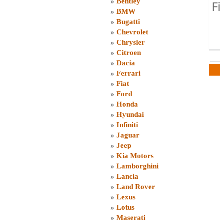
»
Bentley
F
»
BMW
»
Bugatti
»
Chevrolet
»
Chrysler
»
Citroen
»
Dacia
»
Ferrari
»
Fiat
»
Ford
»
Honda
»
Hyundai
»
Infiniti
»
Jaguar
»
Jeep
»
Kia Motors
»
Lamborghini
»
Lancia
»
Land Rover
»
Lexus
»
Lotus
»
Maserati