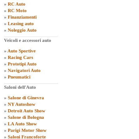
»
RC Auto
»
RC Moto
»
Finanziamenti
»
Leasing auto
»
Noleggio Auto
Veicoli e accessori auto
»
Auto Sportive
»
Racing Cars
»
Prototipi Auto
»
Navigatori Auto
»
Pneumatici
Saloni dell'Auto
»
Salone di Ginevra
»
NY Autoshow
»
Detroit Auto Show
»
Salone di Bologna
»
LA Auto Show
»
Parigi Motor Show
»
Saloni Francoforte