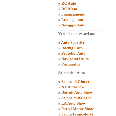
»
RC Auto
»
RC Moto
»
Finanziamenti
»
Leasing auto
»
Noleggio Auto
Veicoli e accessori auto
»
Auto Sportive
»
Racing Cars
»
Prototipi Auto
»
Navigatori Auto
»
Pneumatici
Saloni dell'Auto
»
Salone di Ginevra
»
NY Autoshow
»
Detroit Auto Show
»
Salone di Bologna
»
LA Auto Show
»
Parigi Motor Show
»
Saloni Francoforte