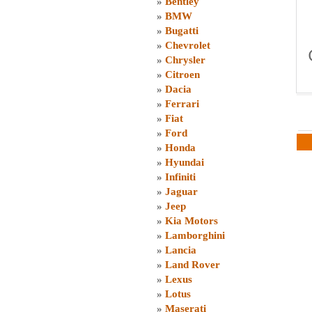
»
Bentley
»
BMW
»
Bugatti
»
Chevrolet
»
Chrysler
»
Citroen
»
Dacia
»
Ferrari
»
Fiat
»
Ford
»
Honda
»
Hyundai
»
Infiniti
»
Jaguar
»
Jeep
»
Kia Motors
»
Lamborghini
»
Lancia
»
Land Rover
»
Lexus
»
Lotus
»
Maserati