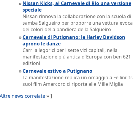
»
Nissan Kicks, al Carnevale di Rio una versione
speciale
Nissan rinnova la collaborazione con la scuola di
samba Salgueiro per proporre una vettura evoca
dei colori della bandiera della Salgueiro
»
Carnevale di Putignano: le Harley Davidson
aprono le danze
Carri allegorici per i sette vizi capitali, nella
manifestazione più antica d´Europa con ben 621
edizioni
»
Carnevale estivo a Putignano
La manifestazione replica un omaggio a Fellini: tr
suoi film Amarcord ci riporta alle Mille Miglia
Altre news correlate
»
]