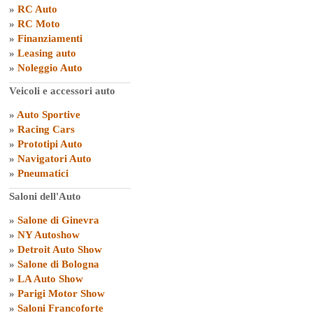
»
RC Auto
»
RC Moto
»
Finanziamenti
»
Leasing auto
»
Noleggio Auto
Veicoli e accessori auto
»
Auto Sportive
»
Racing Cars
»
Prototipi Auto
»
Navigatori Auto
»
Pneumatici
Saloni dell'Auto
»
Salone di Ginevra
»
NY Autoshow
»
Detroit Auto Show
»
Salone di Bologna
»
LA Auto Show
»
Parigi Motor Show
»
Saloni Francoforte