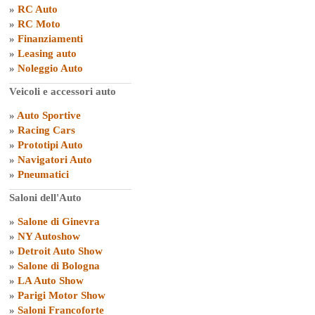
»
RC Auto
»
RC Moto
»
Finanziamenti
»
Leasing auto
»
Noleggio Auto
Veicoli e accessori auto
»
Auto Sportive
»
Racing Cars
»
Prototipi Auto
»
Navigatori Auto
»
Pneumatici
Saloni dell'Auto
»
Salone di Ginevra
»
NY Autoshow
»
Detroit Auto Show
»
Salone di Bologna
»
LA Auto Show
»
Parigi Motor Show
»
Saloni Francoforte