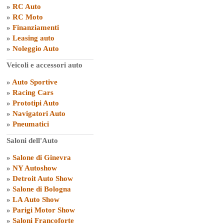
»
RC Auto
»
RC Moto
»
Finanziamenti
»
Leasing auto
»
Noleggio Auto
Veicoli e accessori auto
»
Auto Sportive
»
Racing Cars
»
Prototipi Auto
»
Navigatori Auto
»
Pneumatici
Saloni dell'Auto
»
Salone di Ginevra
»
NY Autoshow
»
Detroit Auto Show
»
Salone di Bologna
»
LA Auto Show
»
Parigi Motor Show
»
Saloni Francoforte