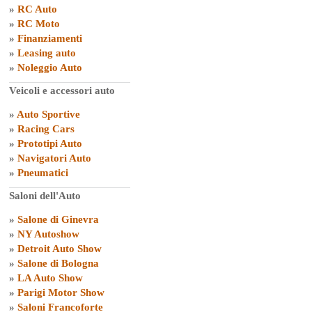
»
RC Auto
»
RC Moto
»
Finanziamenti
»
Leasing auto
»
Noleggio Auto
Veicoli e accessori auto
»
Auto Sportive
»
Racing Cars
»
Prototipi Auto
»
Navigatori Auto
»
Pneumatici
Saloni dell'Auto
»
Salone di Ginevra
»
NY Autoshow
»
Detroit Auto Show
»
Salone di Bologna
»
LA Auto Show
»
Parigi Motor Show
»
Saloni Francoforte