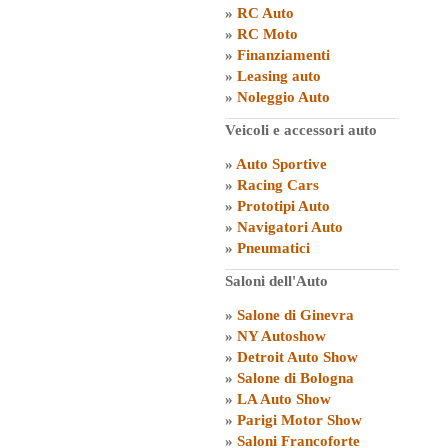
»
RC Auto
»
RC Moto
»
Finanziamenti
»
Leasing auto
»
Noleggio Auto
Veicoli e accessori auto
»
Auto Sportive
»
Racing Cars
»
Prototipi Auto
»
Navigatori Auto
»
Pneumatici
Saloni dell'Auto
»
Salone di Ginevra
»
NY Autoshow
»
Detroit Auto Show
»
Salone di Bologna
»
LA Auto Show
»
Parigi Motor Show
»
Saloni Francoforte