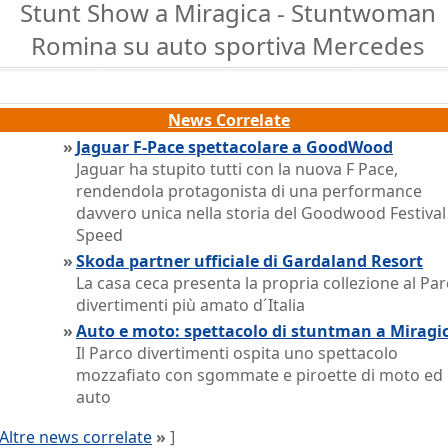
Stunt Show a Miragica - Stuntwoman
Romina su auto sportiva Mercedes
News Correlate
»
Jaguar F-Pace spettacolare a GoodWood
Jaguar ha stupito tutti con la nuova F Pace,
rendendola protagonista di una performance
davvero unica nella storia del Goodwood Festival
Speed
»
Skoda partner ufficiale di Gardaland Resort
La casa ceca presenta la propria collezione al Pa
divertimenti più amato d´Italia
»
Auto e moto: spettacolo di stuntman a Miragi
Il Parco divertimenti ospita uno spettacolo
mozzafiato con sgommate e piroette di moto ed
auto
Altre news correlate
»
]