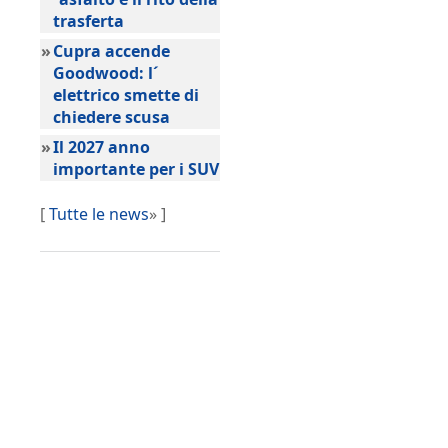
trasferta
»
Cupra accende
Goodwood: l´
elettrico smette di
chiedere scusa
»
Il 2027 anno
importante per i SUV
[
Tutte le news
» ]