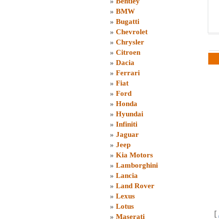
»
Bentley
»
BMW
»
Bugatti
»
Chevrolet
»
Chrysler
»
Citroen
»
Dacia
»
Ferrari
»
Fiat
»
Ford
»
Honda
»
Hyundai
»
Infiniti
»
Jaguar
»
Jeep
»
Kia Motors
»
Lamborghini
»
Lancia
»
Land Rover
»
Lexus
»
Lotus
[
»
Maserati