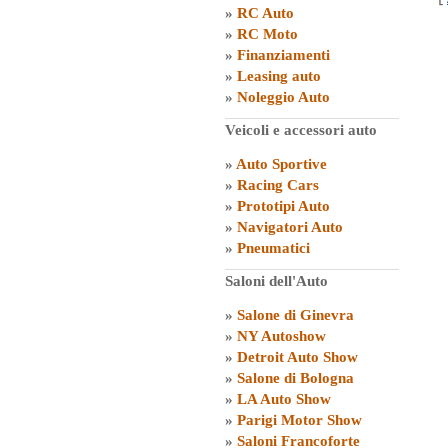
»
RC Auto
»
RC Moto
»
Finanziamenti
»
Leasing auto
»
Noleggio Auto
Veicoli e accessori auto
»
Auto Sportive
»
Racing Cars
»
Prototipi Auto
»
Navigatori Auto
»
Pneumatici
Saloni dell'Auto
»
Salone di Ginevra
»
NY Autoshow
»
Detroit Auto Show
»
Salone di Bologna
»
LA Auto Show
»
Parigi Motor Show
»
Saloni Francoforte