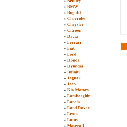
»
Bentley
»
BMW
»
Bugatti
»
Chevrolet
»
Chrysler
»
Citroen
»
Dacia
»
Ferrari
»
Fiat
»
Ford
»
Honda
»
Hyundai
»
Infiniti
»
Jaguar
»
Jeep
»
Kia Motors
»
Lamborghini
»
Lancia
»
Land Rover
»
Lexus
»
Lotus
»
Maserati