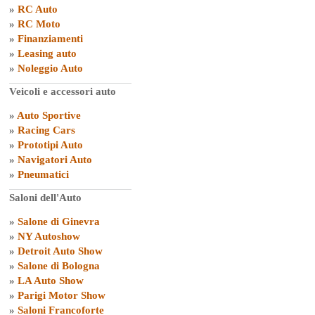
»
RC Auto
»
RC Moto
»
Finanziamenti
»
Leasing auto
»
Noleggio Auto
Veicoli e accessori auto
»
Auto Sportive
»
Racing Cars
»
Prototipi Auto
»
Navigatori Auto
»
Pneumatici
Saloni dell'Auto
»
Salone di Ginevra
»
NY Autoshow
»
Detroit Auto Show
»
Salone di Bologna
»
LA Auto Show
»
Parigi Motor Show
»
Saloni Francoforte