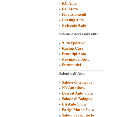
»
RC Auto
»
RC Moto
»
Finanziamenti
»
Leasing auto
»
Noleggio Auto
Veicoli e accessori auto
»
Auto Sportive
»
Racing Cars
»
Prototipi Auto
»
Navigatori Auto
»
Pneumatici
Saloni dell'Auto
»
Salone di Ginevra
»
NY Autoshow
»
Detroit Auto Show
»
Salone di Bologna
»
LA Auto Show
»
Parigi Motor Show
»
Saloni Francoforte