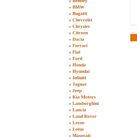
»
Bentley
»
BMW
»
Bugatti
»
Chevrolet
»
Chrysler
»
Citroen
»
Dacia
»
Ferrari
»
Fiat
»
Ford
»
Honda
»
Hyundai
»
Infiniti
»
Jaguar
»
Jeep
»
Kia Motors
»
Lamborghini
»
Lancia
»
Land Rover
»
Lexus
»
Lotus
»
Maserati