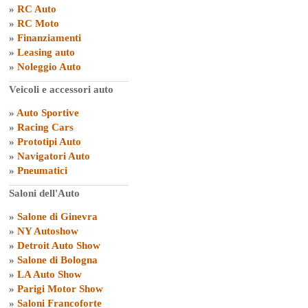
»
RC Auto
»
RC Moto
»
Finanziamenti
»
Leasing auto
»
Noleggio Auto
Veicoli e accessori auto
»
Auto Sportive
»
Racing Cars
»
Prototipi Auto
»
Navigatori Auto
»
Pneumatici
Saloni dell'Auto
»
Salone di Ginevra
»
NY Autoshow
»
Detroit Auto Show
»
Salone di Bologna
»
LA Auto Show
»
Parigi Motor Show
»
Saloni Francoforte