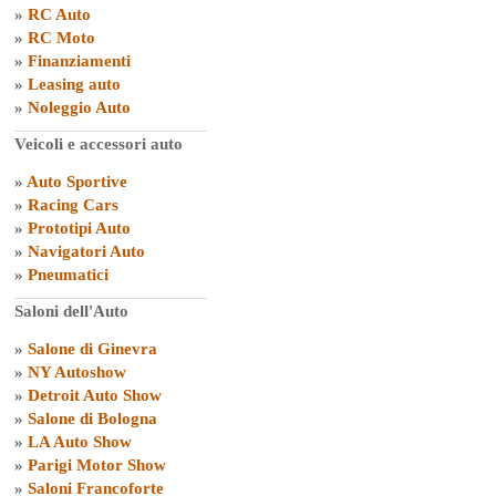
»
RC Auto
»
RC Moto
»
Finanziamenti
»
Leasing auto
»
Noleggio Auto
Veicoli e accessori auto
»
Auto Sportive
»
Racing Cars
»
Prototipi Auto
»
Navigatori Auto
»
Pneumatici
Saloni dell'Auto
»
Salone di Ginevra
»
NY Autoshow
»
Detroit Auto Show
»
Salone di Bologna
»
LA Auto Show
»
Parigi Motor Show
»
Saloni Francoforte