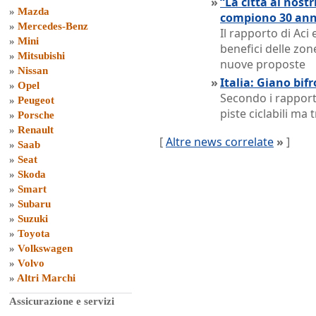
»
“La città ai nostr
»
Mazda
compiono 30 ann
»
Mercedes-Benz
Il rapporto di Aci
»
Mini
benefici delle zone
»
Mitsubishi
nuove proposte
»
Nissan
»
Italia: Giano bifr
»
Opel
Secondo i rapport
»
Peugeot
piste ciclabili ma
»
Porsche
»
Renault
[
Altre news correlate
»
]
»
Saab
»
Seat
»
Skoda
»
Smart
»
Subaru
»
Suzuki
»
Toyota
»
Volkswagen
»
Volvo
»
Altri Marchi
Assicurazione e servizi