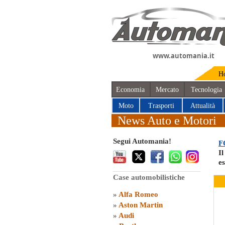
www.automania.it
H
Economia
Mercato
Tecnologia
Moto
Trasporti
Attualità
News Auto e Motori
Segui Automania!
F
Il
e
Case automobilistiche
»
Alfa Romeo
»
Aston Martin
»
Audi