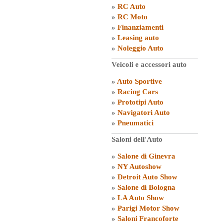
»
RC Auto
»
RC Moto
»
Finanziamenti
»
Leasing auto
»
Noleggio Auto
Veicoli e accessori auto
»
Auto Sportive
»
Racing Cars
»
Prototipi Auto
»
Navigatori Auto
»
Pneumatici
Saloni dell'Auto
»
Salone di Ginevra
»
NY Autoshow
»
Detroit Auto Show
»
Salone di Bologna
»
LA Auto Show
»
Parigi Motor Show
»
Saloni Francoforte