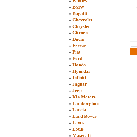
»
Bentley
»
BMW
»
Bugatti
»
Chevrolet
»
Chrysler
»
Citroen
»
Dacia
»
Ferrari
»
Fiat
»
Ford
»
Honda
»
Hyundai
»
Infiniti
»
Jaguar
»
Jeep
»
Kia Motors
»
Lamborghini
»
Lancia
»
Land Rover
»
Lexus
»
Lotus
»
Maserati