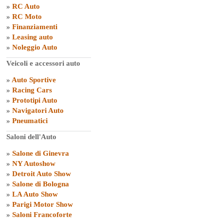
»
RC Auto
»
RC Moto
»
Finanziamenti
»
Leasing auto
»
Noleggio Auto
Veicoli e accessori auto
»
Auto Sportive
»
Racing Cars
»
Prototipi Auto
»
Navigatori Auto
»
Pneumatici
Saloni dell'Auto
»
Salone di Ginevra
»
NY Autoshow
»
Detroit Auto Show
»
Salone di Bologna
»
LA Auto Show
»
Parigi Motor Show
»
Saloni Francoforte