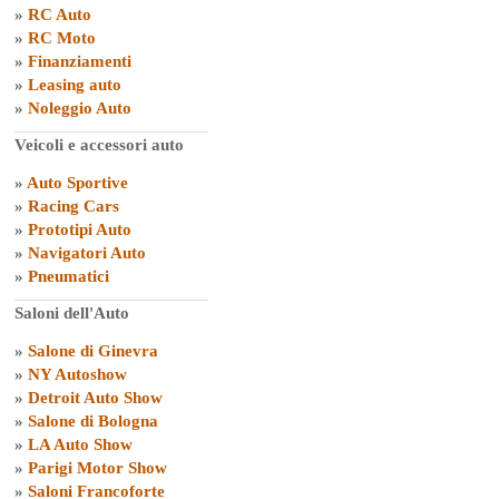
»
RC Auto
»
RC Moto
»
Finanziamenti
»
Leasing auto
»
Noleggio Auto
Veicoli e accessori auto
»
Auto Sportive
»
Racing Cars
»
Prototipi Auto
»
Navigatori Auto
»
Pneumatici
Saloni dell'Auto
»
Salone di Ginevra
»
NY Autoshow
»
Detroit Auto Show
»
Salone di Bologna
»
LA Auto Show
»
Parigi Motor Show
»
Saloni Francoforte