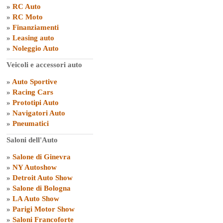
»
RC Auto
»
RC Moto
»
Finanziamenti
»
Leasing auto
»
Noleggio Auto
Veicoli e accessori auto
»
Auto Sportive
»
Racing Cars
»
Prototipi Auto
»
Navigatori Auto
»
Pneumatici
Saloni dell'Auto
»
Salone di Ginevra
»
NY Autoshow
»
Detroit Auto Show
»
Salone di Bologna
»
LA Auto Show
»
Parigi Motor Show
»
Saloni Francoforte