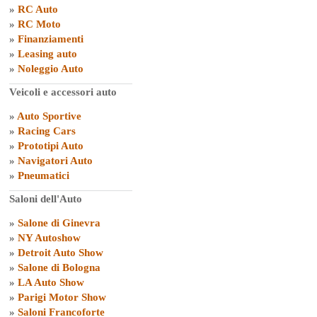
»
RC Auto
»
RC Moto
»
Finanziamenti
»
Leasing auto
»
Noleggio Auto
Veicoli e accessori auto
»
Auto Sportive
»
Racing Cars
»
Prototipi Auto
»
Navigatori Auto
»
Pneumatici
Saloni dell'Auto
»
Salone di Ginevra
»
NY Autoshow
»
Detroit Auto Show
»
Salone di Bologna
»
LA Auto Show
»
Parigi Motor Show
»
Saloni Francoforte