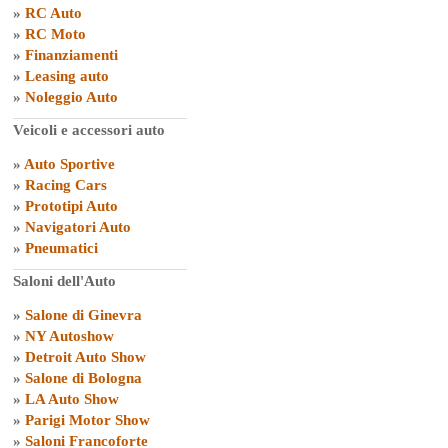
»
RC Auto
»
RC Moto
»
Finanziamenti
»
Leasing auto
»
Noleggio Auto
Veicoli e accessori auto
»
Auto Sportive
»
Racing Cars
»
Prototipi Auto
»
Navigatori Auto
»
Pneumatici
Saloni dell'Auto
»
Salone di Ginevra
»
NY Autoshow
»
Detroit Auto Show
»
Salone di Bologna
»
LA Auto Show
»
Parigi Motor Show
»
Saloni Francoforte